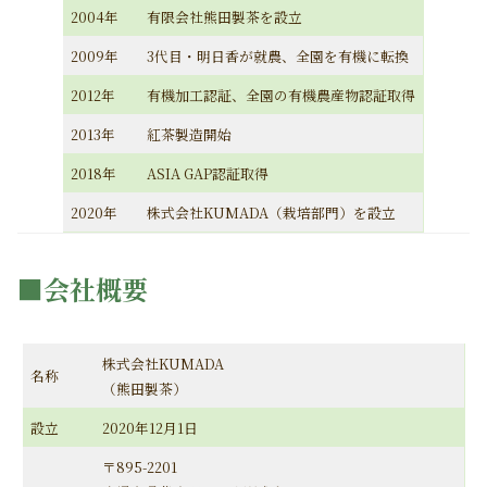
2004年
有限会社熊田製茶を設立
2009年
3代目・明日香が就農、全園を有機に転換
2012年
有機加工認証、全園の有機農産物認証取得
2013年
紅茶製造開始
2018年
ASIA GAP認証取得
2020年
株式会社KUMADA（栽培部門）を設立
■会社概要
株式会社KUMADA
名称
（熊田製茶）
設立
2020年12月1日
〒895-2201